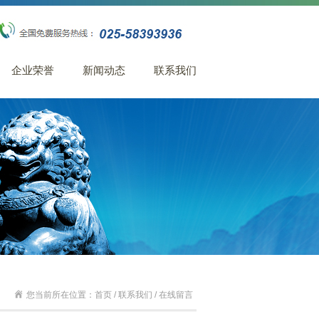
企业荣誉
新闻动态
联系我们
您当前所在位置：首页 / 联系我们 / 在线留言