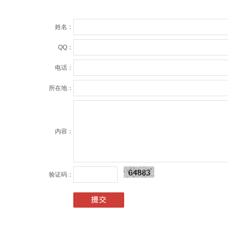
姓名：
QQ：
电话：
所在地：
内容：
验证码：